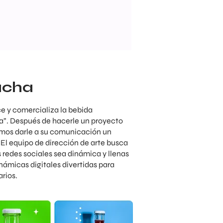
ucha
e y comercializa la bebida
. Después de hacerle un proyecto
imos darle a su comunicación un
 El equipo de dirección de arte busca
as redes sociales sea dinámica y llenas
námicas digitales divertidas para
rios.