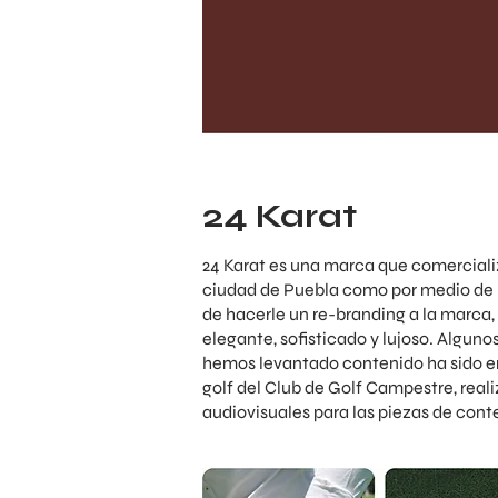
24 Karat
24 Karat es una marca que comercializa
ciudad de Puebla como por medio de 
de hacerle un re-branding a la marca
elegante, sofisticado y lujoso. Alguno
hemos levantado contenido ha sido en
golf del Club de Golf Campestre, real
audiovisuales para las piezas de cont