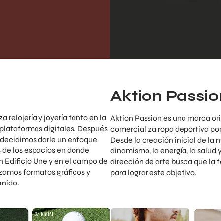
Aktion Passio
 relojería y joyería tanto en la
Aktion Passion es una marca or
plataformas digitales. Después
comercializa ropa deportiva por
, decidimos darle un enfoque
Desde la creación inicial de la
s de los espacios en donde
dinamismo, la energía, la salud 
 Edificio Une y en el campo de
dirección de arte busca que la 
izamos formatos gráficos y
para lograr este objetivo.
enido.