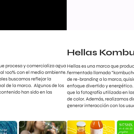
Hellas Komb
ue procesa y comercializa agua
Hellas es una marca que produc
al 100% con el medio ambiente.
fermentada llamada “kombucha”
les buscamos reflejar la
de re-branding a la marca, quis
nal de la marca. Algunos de los
enfoque divertido y energético.
ontenido han sido en las
que la fotografía utilizada en l
de color. Además, realizamos di
generar interacción con los usua