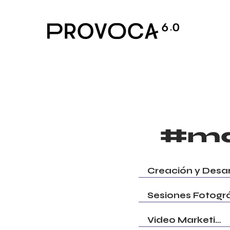
#ma
Video Marketing