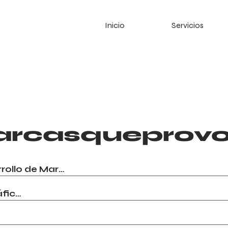
Inicio
Servicios
rcasqueprov
Creación y Desarrollo de Marca
Sesiones Fotográficas