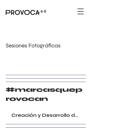
Sesiones Fotográficas
#marcasquep
rovocan
Creación y Desarrollo de Marca