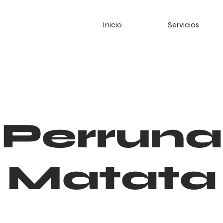
Inicio
Servicios
Perruna
Matata